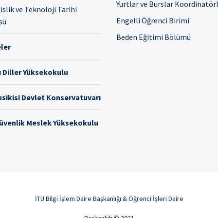
Yurtlar ve Burslar Koordinatör
slik ve Teknoloji Tarihi
Engelli Öğrenci Birimi
sü
Beden Eğitimi Bölümü
ler
 Diller Yüksekokulu
sikisi Devlet Konservatuvarı
Güvenlik Meslek Yüksekokulu
İTÜ Bilgi İşlem Daire Başkanlığı & Öğrenci İşleri Daire