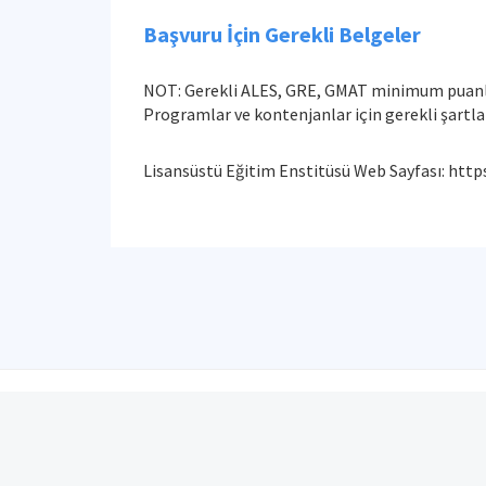
Başvuru İçin Gerekli Belgeler
NOT: Gerekli ALES, GRE, GMAT minimum puanlar
Programlar ve kontenjanlar için gerekli şartlar
Lisansüstü Eğitim Enstitüsü Web Sayfası: https