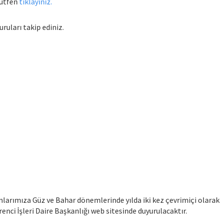
lütfen
tıklayınız.
uruları takip ediniz.
mlarımıza Güz ve Bahar dönemlerinde yılda iki kez çevrimiçi olarak
enci İşleri Daire Başkanlığı web sitesinde duyurulacaktır.