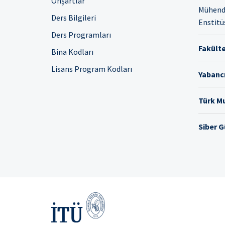
Önşartlar
Mühendi
Ders Bilgileri
Enstitü
Ders Programları
Fakülte
Bina Kodları
Lisans Program Kodları
Yabancı
Türk Mu
Siber 