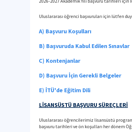
2026-2027 Akademik Yılı başvuru tarihleri için 
Uluslararası öğrenci başvuruları için lütfen duy
A) Başvuru Koşulları
B) Başvuruda Kabul Edilen Sınavlar
C) Kontenjanlar
D) Başvuru İçin Gerekli Belgeler
E) İTÜ'de Eğitim Dili
LİSANSÜSTÜ BAŞVURU SÜREÇLERİ
Uluslararası öğrencilerimiz lisansüstü progra
başvuru tarihleri ve ön koşulları her dönem Öğr