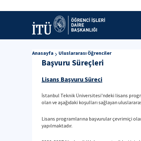
Anasayfa
Uluslararası Öğrenciler
Başvuru Süreçleri
Lisans Başvuru Süreci
İstanbul Teknik Üniversitesi'ndeki lisans prog
olan ve aşağıdaki koşulları sağlayan uluslararas
Lisans programlarına başvurular çevrimiçi olara
yapılmaktadır.