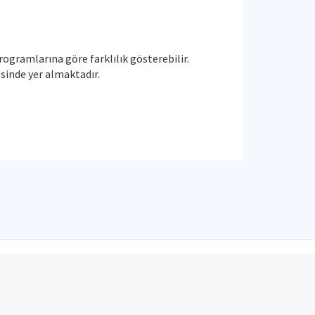
gramlarına göre farklılık gösterebilir.
esinde yer almaktadır.