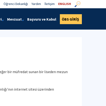
Öğrenci Dekanlığı
Yardım
İletişim
ENGLISH
i
Mevzuat
Başvuru ve Kabul
ÖBS GİRİŞ
şdeğer bir müfredat sunan bir liseden mezun
nlığı'nın internet sitesi üzerinden