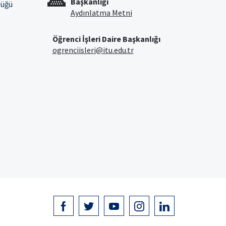
Başkanlığı
lüğü
Aydınlatma Metni
Öğrenci İşleri Daire Başkanlığı
ogrenciisleri@itu.edu.tr