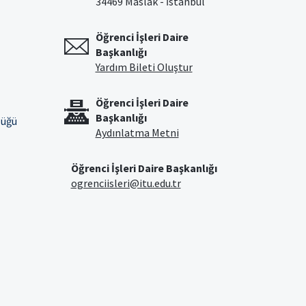
34469 Maslak - İstanbul
Öğrenci İşleri Daire
Başkanlığı
Yardım Bileti Oluştur
Öğrenci İşleri Daire
Başkanlığı
lüğü
Aydınlatma Metni
Öğrenci İşleri Daire Başkanlığı
ogrenciisleri@itu.edu.tr