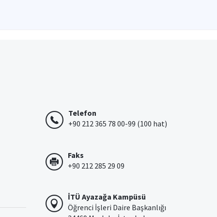
Telefon
+90 212 365 78 00-99 (100 hat)
Faks
+90 212 285 29 09
İTÜ Ayazağa Kampüsü
Öğrenci İşleri Daire Başkanlığı