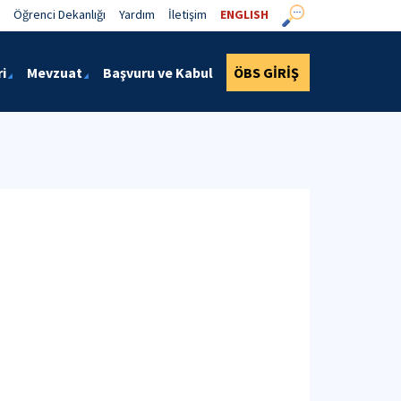
Öğrenci Dekanlığı
Yardım
İletişim
ENGLISH
i
Mevzuat
Başvuru ve Kabul
ÖBS GİRİŞ