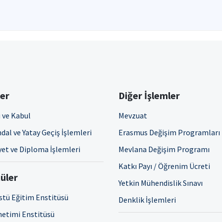
ler
Diğer İşlemler
 ve Kabul
Mevzuat
dal ve Yatay Geçiş İşlemleri
Erasmus Değişim Programları
et ve Diploma İşlemleri
Mevlana Değişim Programı
Katkı Payı / Öğrenim Ücreti
üler
Yetkin Mühendislik Sınavı
stü Eğitim Enstitüsü
Denklik İşlemleri
netimi Enstitüsü