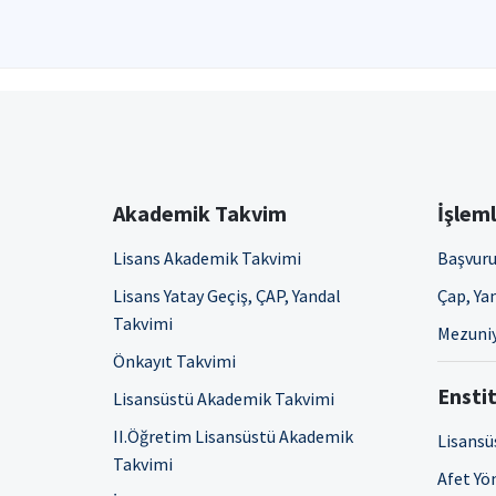
Akademik Takvim
İşlem
Lisans Akademik Takvimi
Başvuru
Lisans Yatay Geçiş, ÇAP, Yandal
Çap, Yan
Takvimi
Mezuniy
Önkayıt Takvimi
Enstit
Lisansüstü Akademik Takvimi
II.Öğretim Lisansüstü Akademik
Lisansü
Takvimi
Afet Yö