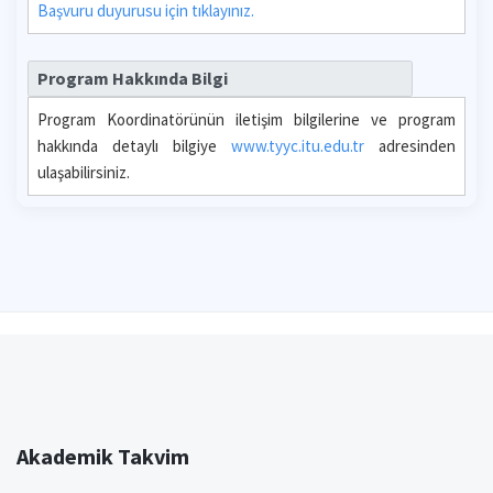
Başvuru duyurusu için tıklayınız.
Program Hakkında Bilgi
Program Koordinatörünün iletişim bilgilerine ve program
hakkında detaylı bilgiye
www.tyyc.itu.edu.tr
adresinden
ulaşabilirsiniz.
Akademik Takvim