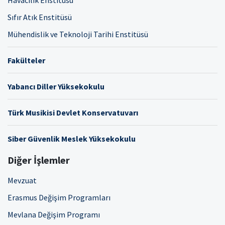
Havacılık Enstitüsü
Sıfır Atık Enstitüsü
Mühendislik ve Teknoloji Tarihi Enstitüsü
Fakülteler
Yabancı Diller Yüksekokulu
Türk Musikisi Devlet Konservatuvarı
Siber Güvenlik Meslek Yüksekokulu
Diğer İşlemler
Mevzuat
Erasmus Değişim Programları
Mevlana Değişim Programı