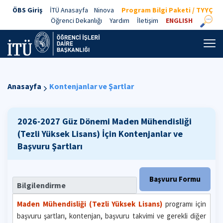
ÖBS Giriş
İTÜ Anasayfa
Ninova
Program Bilgi Paketi / TYYÇ
Öğrenci Dekanlığı
Yardım
İletişim
ENGLISH
Anasayfa
Kontenjanlar ve Şartlar
2026-2027 Güz Dönemi
Maden Mühendisliği
(Tezli Yüksek Lisans)
İçin Kontenjanlar ve
Başvuru Şartları
Başvuru Formu
Bilgilendirme
Maden Mühendisliği (Tezli Yüksek Lisans)
programı için
başvuru şartları, kontenjan, başvuru takvimi ve gerekli diğer