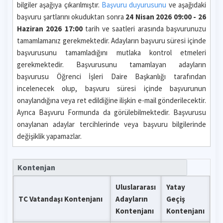
bilgiler aşağıya çıkarılmıştır.
Başvuru duyurusunu
ve aşağıdaki
başvuru şartlarını okuduktan sonra
24 Nisan 2026 09:00 - 26
Haziran 2026 17:00
tarih ve saatleri arasında başvurunuzu
tamamlamanız gerekmektedir. Adayların başvuru süresi içinde
başvurusunu tamamladığını mutlaka kontrol etmeleri
gerekmektedir. Başvurusunu tamamlayan adayların
başvurusu Öğrenci İşleri Daire Başkanlığı tarafından
incelenecek olup, başvuru süresi içinde başvurunun
onaylandığına veya ret edildiğine ilişkin e-mail gönderilecektir.
Ayrıca Başvuru Formunda da görülebilmektedir. Başvurusu
onaylanan adaylar tercihlerinde veya başvuru bilgilerinde
değişiklik yapamazlar.
Kontenjan
Uluslararası
Yatay
TC Vatandaşı Kontenjanı
Adayların
Geçiş
Kontenjanı
Kontenjanı