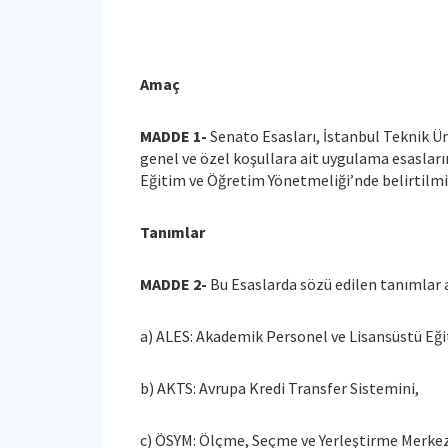
Amaç
MADDE 1-
Senato Esasları, İstanbul Teknik Üni
genel ve özel koşullara ait uygulama esaslar
Eğitim ve Öğretim Yönetmeliği’nde belirtilmiş
Tanımlar
MADDE 2-
Bu Esaslarda sözü edilen tanımlar a
a) ALES: Akademik Personel ve Lisansüstü Eğit
b) AKTS: Avrupa Kredi Transfer Sistemini,
c) ÖSYM: Ölçme, Seçme ve Yerleştirme Merkezi