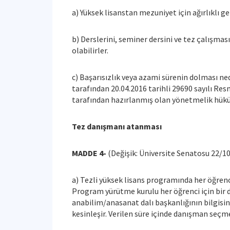
a) Yüksek lisanstan mezuniyet için ağırlıklı 
b) Derslerini, seminer dersini ve tez çalışma
olabilirler.
c) Başarısızlık veya azami sürenin dolması ned
tarafından 20.04.2016 tarihli 29690 sayılı R
tarafından hazırlanmış olan yönetmelik hükü
Tez danışmanı atanması
MADDE 4-
(Değişik: Üniversite Senatosu 22/10
a) Tezli yüksek lisans programında her öğrenci
Program yürütme kurulu her öğrenci için bir da
anabilim/anasanat dalı başkanlığının bilgisin
kesinleşir. Verilen süre içinde danışman seç