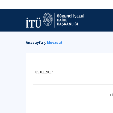
Anasayfa
Mevzuat
05.01.2017
L