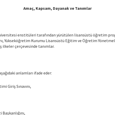
Amaç, Kapsam, Dayanak ve Tanımlar
versitesi enstitüleri tarafından yürütülen lisansüstü öğretim progr
ını, Yükseköğretim Kurumu Lisansüstü Eğitim ve Öğretim Yönetmeliğ
 ilkeler çerçevesinde tanımlar.
şağıdaki anlamları ifade eder:
imi Giriş Sınavını,
 Başkanlığını,