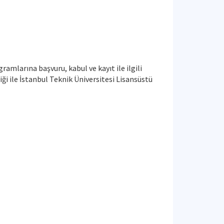
amlarına başvuru, kabul ve kayıt ile ilgili
i ile İstanbul Teknik Üniversitesi Lisansüstü