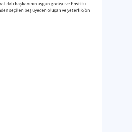
at dalı başkanının uygun görüşü ve Enstitü
inden seçilen beş üyeden oluşan ve yeterlik/ön