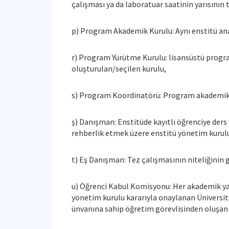
çalışması ya da laboratuar saatinin yarısının
p) Program Akademik Kurulu: Aynı enstitü an
r) Program Yürütme Kurulu: lisansüstü progra
oluşturulan/seçilen kurulu,
s) Program Koordinatörü: Program akademik 
ş) Danışman: Enstitüde kayıtlı öğrenciye ders 
rehberlik etmek üzere enstitü yönetim kurulu
t) Eş Danışman: Tez çalışmasının niteliğinin 
u) Öğrenci Kabul Komisyonu: Her akademik yar
yönetim kurulu kararıyla onaylanan Üniversite
ünvanına sahip öğretim görevlisinden oluşa