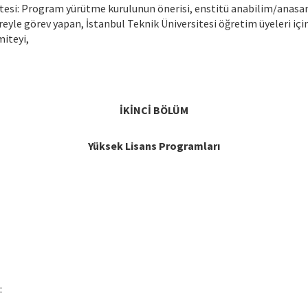
tesi: Program yürütme kurulunun önerisi, enstitü anabilim/anasan
üreyle görev yapan, İstanbul Teknik Üniversitesi öğretim üyeleri iç
miteyi,
İKİNCİ BÖLÜM
Yüksek Lisans Programları
: