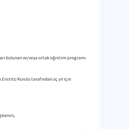
ları bulunan ve/veya ortak öğretim programı
Enstitü Kurulu tarafından üç yıl için
şkanını,