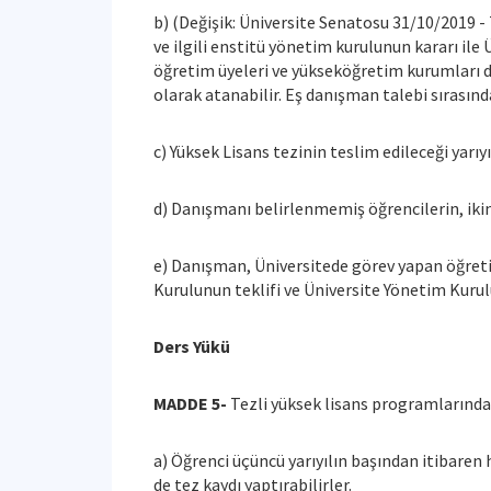
b) (Değişik: Üniversite Senatosu 31/10/2019 
ve ilgili enstitü yönetim kurulunun kararı ile
öğretim üyeleri ve yükseköğretim kurumları 
olarak atanabilir. Eş danışman talebi sırası
c) Yüksek Lisans tezinin teslim edileceği yarıy
d) Danışmanı belirlenmemiş öğrencilerin, ikinc
e) Danışman, Üniversitede görev yapan öğretim
Kurulunun teklifi ve Üniversite Yönetim Kuru
Ders Yükü
MADDE 5-
Tezli yüksek lisans programlarında 
a) Öğrenci üçüncü yarıyılın başından itibaren 
de tez kaydı yaptırabilirler.