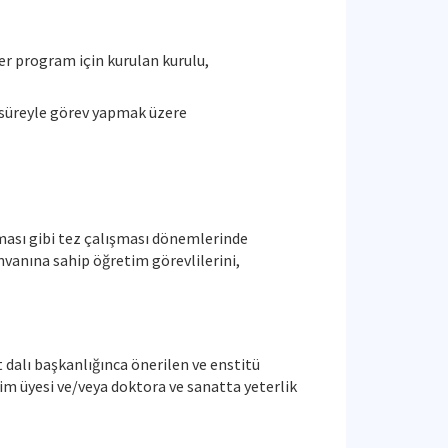
r program için kurulan kurulu,
 süreyle görev yapmak üzere
laması gibi tez çalışması dönemlerinde
vanına sahip öğretim görevlilerini,
dalı başkanlığınca önerilen ve enstitü
tim üyesi ve/veya doktora ve sanatta yeterlik