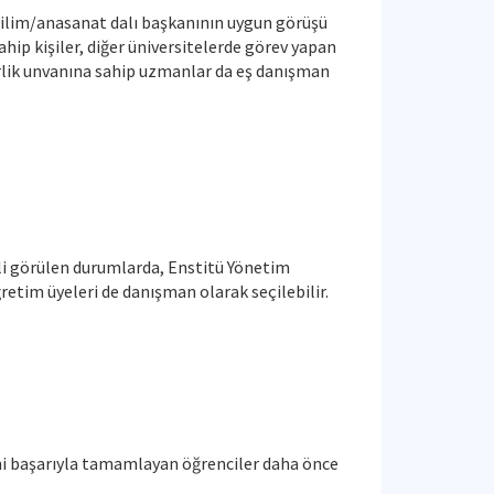
bilim/anasanat dalı başkanının uygun görüşü
hip kişiler, diğer üniversitelerde görev yapan
rlik unvanına sahip uzmanlar da eş danışman
kli görülen durumlarda, Enstitü Yönetim
etim üyeleri de danışman olarak seçilebilir.
erini başarıyla tamamlayan öğrenciler daha önce