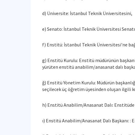
d) Üniversite: İstanbul Teknik Üniversitesini,
e) Senato: İstanbul Teknik Üniversitesi Senat
f) Enstitü: İstanbul Teknik Üniversitesi'ne b
g) Enstitü Kurulu: Enstitü müdürünün başkan
yürüten enstitü anabilim/anasanat dalı başka
ğ) Enstitü Yönetim Kurulu: Müdürün başkanlığı
seçilecek üç öğretim üyesinden oluşan ilgili k
h) Enstitü Anabilim/Anasanat Dalı: Enstitüde
ı) Enstitü Anabilim/Anasanat Dalı Başkanı: : 