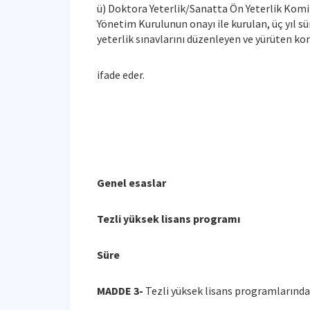
ü) Doktora Yeterlik/Sanatta Ön Yeterlik Komi
Yönetim Kurulunun onayı ile kurulan, üç yıl s
yeterlik sınavlarını düzenleyen ve yürüten ko
ifade eder.
Genel esaslar
Tezli yüksek lisans programı
Süre
MADDE 3-
Tezli yüksek lisans programlarında