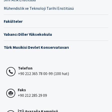
Mühendislik ve Teknoloji Tarihi Enstitüsü
Fakülteler
Yabancı Diller Yüksekokulu
Türk Musikisi Devlet Konservatuvarı
Telefon
+90 212 365 78 00-99 (100 hat)
Faks
+90 212 285 29 09
İTÜ Ayazağa Kampüsü