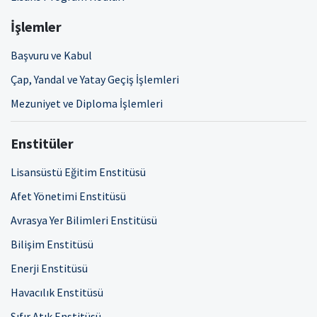
İşlemler
Başvuru ve Kabul
Çap, Yandal ve Yatay Geçiş İşlemleri
Mezuniyet ve Diploma İşlemleri
Enstitüler
Lisansüstü Eğitim Enstitüsü
Afet Yönetimi Enstitüsü
Avrasya Yer Bilimleri Enstitüsü
Bilişim Enstitüsü
Enerji Enstitüsü
Havacılık Enstitüsü
Sıfır Atık Enstitüsü