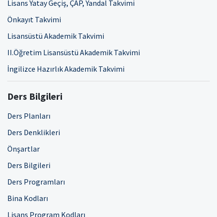
Lisans Yatay Geçiş, ÇAP, Yandal Takvimi
Önkayıt Takvimi
Lisansüstü Akademik Takvimi
II.Öğretim Lisansüstü Akademik Takvimi
İngilizce Hazırlık Akademik Takvimi
Ders Bilgileri
Ders Planları
Ders Denklikleri
Önşartlar
Ders Bilgileri
Ders Programları
Bina Kodları
Lisans Program Kodları