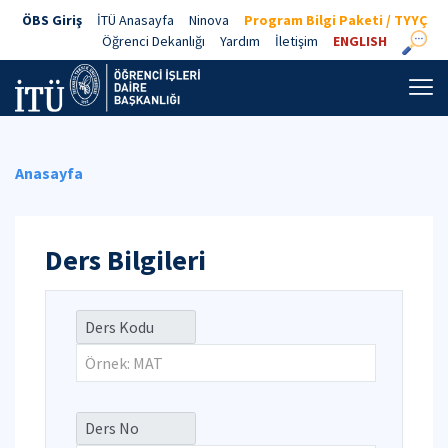
ÖBS Giriş
İTÜ Anasayfa
Ninova
Program Bilgi Paketi / TYYÇ
Öğrenci Dekanlığı
Yardım
İletişim
ENGLISH
Anasayfa
Ders Bilgileri
Ders Kodu
Ders No