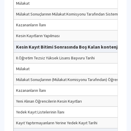
Mülakat
Mülakat Sonuçlarının Mülakat Komisyonu Tarafından Sisteme Girilm
Kazananların İlanı
Kesin Kayıtların Yapılması
Kesin Kayıt Bitimi Sonrasında Boş Kalan kontenjanlar i
II.Öğretim Tezsiz Yüksek Lisans Başvuru Tarihi
Mülakat
Mülakat Sonuçlarının (Mülakat Komisyonu Tarafından) Öğrenci Bilgi 
Kazananların İlanı
Yeni Alınan Öğrencilerin Kesin Kayıtları
Yedek Kayıt Listelerinin İlanı
Kayıt Yaptırmayanların Yerine Yedek Kayıt Tarihi