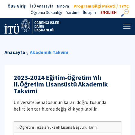
ÖBS Giriş
İTÜ Anasayfa
Ninova
Program Bilgi Paketi / TYYÇ
Öğrenci Dekanlığı
Yardım
İletişim
ENGLISH
Anasayfa
Akademik Takvim
2023-2024 Eğitim-Öğretim Yılı
II.Öğretim Lisansüstü Akademik
Takvimi
Üniversite Senatosunun kararı doğrultusunda
belirtilen tarihlerde değişiklik yapılabilir.
II.Öğretim Tezsiz Yüksek Lisans Başvuru Tarihi