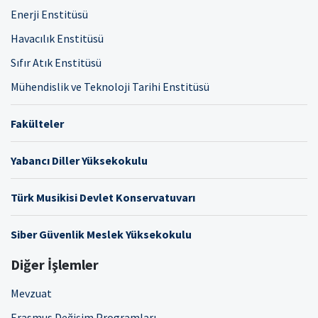
Enerji Enstitüsü
Havacılık Enstitüsü
Sıfır Atık Enstitüsü
Mühendislik ve Teknoloji Tarihi Enstitüsü
Fakülteler
Yabancı Diller Yüksekokulu
Türk Musikisi Devlet Konservatuvarı
Siber Güvenlik Meslek Yüksekokulu
Diğer İşlemler
Mevzuat
Erasmus Değişim Programları