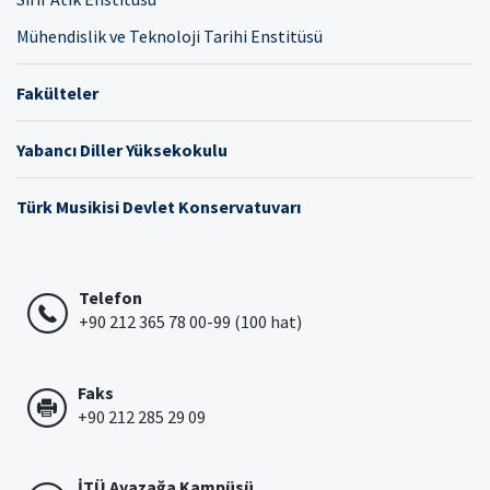
Mühendislik ve Teknoloji Tarihi Enstitüsü
Fakülteler
Yabancı Diller Yüksekokulu
Türk Musikisi Devlet Konservatuvarı
Telefon
+90 212 365 78 00-99 (100 hat)
Faks
+90 212 285 29 09
İTÜ Ayazağa Kampüsü