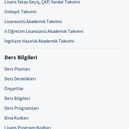
Lisans Yatay Geçiş, ÇAP, Yandal Takvimi
Önkayıt Takvimi
Lisansüstü Akademik Takvimi
II.Öğretim Lisansüstü Akademik Takvimi
İngilizce Hazırlık Akademik Takvimi
Ders Bilgileri
Ders Planları
Ders Denklikleri
Önşartlar
Ders Bilgileri
Ders Programları
Bina Kodları
Lisans Program Kodları