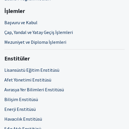
İşlemler
Başvuru ve Kabul
Çap, Yandal ve Yatay Geçiş İşlemleri
Mezuniyet ve Diploma İşlemleri
Enstitüler
Lisansüstü Eğitim Enstitüsü
Afet Yönetimi Enstitüsü
Avrasya Yer Bilimleri Enstitüsü
Bilişim Enstitüsü
Enerji Enstitüsü
Havacılık Enstitüsü
Sıfır Atık Enstitüsü