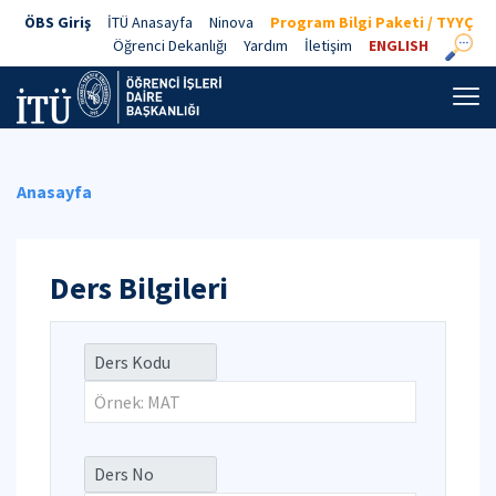
ÖBS Giriş
İTÜ Anasayfa
Ninova
Program Bilgi Paketi / TYYÇ
Öğrenci Dekanlığı
Yardım
İletişim
ENGLISH
Anasayfa
Ders Bilgileri
Ders Kodu
Ders No