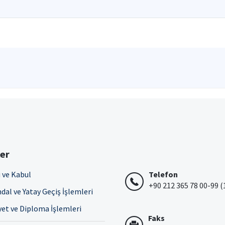
ler
 ve Kabul
Telefon
+90 212 365 78 00-99 (
dal ve Yatay Geçiş İşlemleri
et ve Diploma İşlemleri
Faks