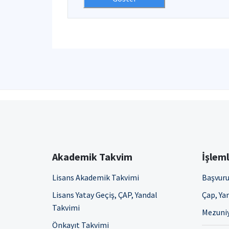
Akademik Takvim
İşlem
Lisans Akademik Takvimi
Başvuru
Lisans Yatay Geçiş, ÇAP, Yandal
Çap, Yan
Takvimi
Mezuniy
Önkayıt Takvimi