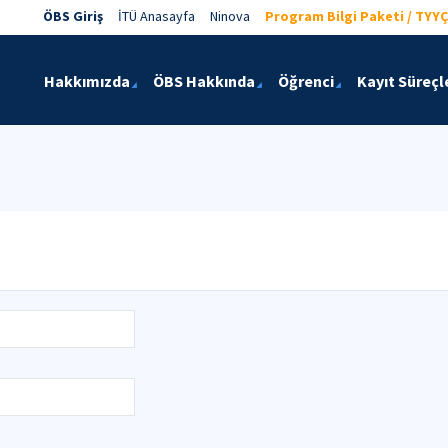
ÖBS Giriş
İTÜ Anasayfa
Ninova
Program Bilgi Paketi / TYYÇ
Hakkımızda
ÖBS Hakkında
Öğrenci
Kayıt Süreçl