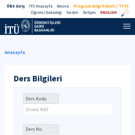
ÖBS Giriş
İTÜ Anasayfa
Ninova
Program Bilgi Paketi / TYYÇ
Öğrenci Dekanlığı
Yardım
İletişim
ENGLISH
Anasayfa
Ders Bilgileri
Ders Kodu
Ders No