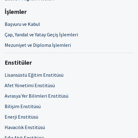
İşlemler
Başvuru ve Kabul
Çap, Yandal ve Yatay Geçiş İşlemleri
Mezuniyet ve Diploma İşlemleri
Enstitüler
Lisansüstü Eğitim Enstitüsü
Afet Yönetimi Enstitüsü
Avrasya Yer Bilimleri Enstitüsü
Bilişim Enstitüsü
Enerji Enstitüsü
Havacılık Enstitüsü
Sıfır Atık Enstitüsü