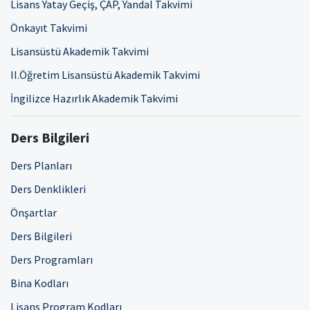
Lisans Yatay Geçiş, ÇAP, Yandal Takvimi
Önkayıt Takvimi
Lisansüstü Akademik Takvimi
II.Öğretim Lisansüstü Akademik Takvimi
İngilizce Hazırlık Akademik Takvimi
Ders Bilgileri
Ders Planları
Ders Denklikleri
Önşartlar
Ders Bilgileri
Ders Programları
Bina Kodları
Lisans Program Kodları