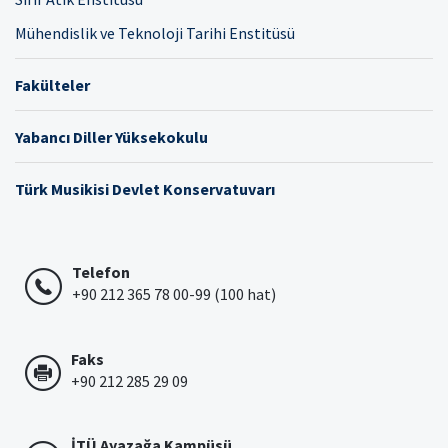
Mühendislik ve Teknoloji Tarihi Enstitüsü
Fakülteler
Yabancı Diller Yüksekokulu
Türk Musikisi Devlet Konservatuvarı
Telefon
+90 212 365 78 00-99 (100 hat)
Faks
+90 212 285 29 09
İTÜ Ayazağa Kampüsü