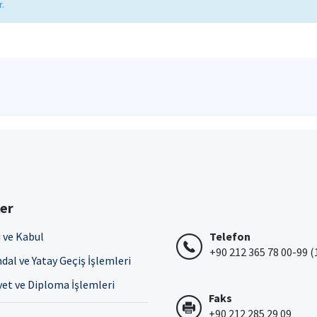
.
ler
 ve Kabul
Telefon
+90 212 365 78 00-99 (
dal ve Yatay Geçiş İşlemleri
et ve Diploma İşlemleri
Faks
+90 212 285 29 09