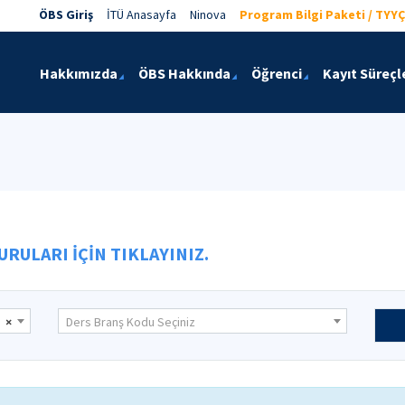
ÖBS Giriş
İTÜ Anasayfa
Ninova
Program Bilgi Paketi / TYYÇ
Hakkımızda
ÖBS Hakkında
Öğrenci
Kayıt Süreçl
RULARI İÇİN TIKLAYINIZ.
×
Ders Branş Kodu Seçiniz