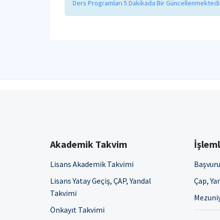
Ders Programları 5 Dakikada Bir Güncellenmektedir
Akademik Takvim
İşlem
Lisans Akademik Takvimi
Başvuru
Lisans Yatay Geçiş, ÇAP, Yandal
Çap, Yan
Takvimi
Mezuniy
Önkayıt Takvimi