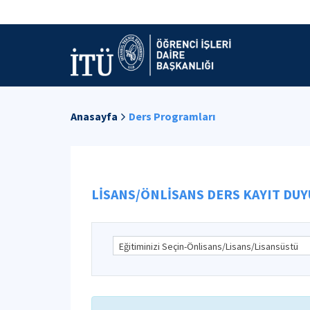
Anasayfa
Ders Programları
LİSANS/ÖNLİSANS DERS KAYIT DUYU
Eğitiminizi Seçin-Önlisans/Lisans/Lisansüstü