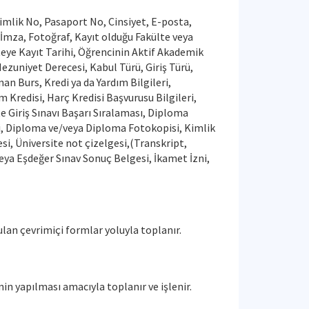
Kimlik No, Pasaport No, Cinsiyet, E-posta,
İmza, Fotoğraf, Kayıt olduğu Fakülte veya
teye Kayıt Tarihi, Öğrencinin Aktif Akademik
ezuniyet Derecesi, Kabul Türü, Giriş Türü,
an Burs, Kredi ya da Yardım Bilgileri,
Kredisi, Harç Kredisi Başvurusu Bilgileri,
e Giriş Sınavı Başarı Sıralaması, Diploma
i, Diploma ve/veya Diploma Fotokopisi, Kimlik
si, Üniversite not çizelgesi,(Transkript,
veya Eşdeğer Sınav Sonuç Belgesi, İkamet İzni,
ulan çevrimiçi formlar yoluyla toplanır.
in yapılması amacıyla toplanır ve işlenir.