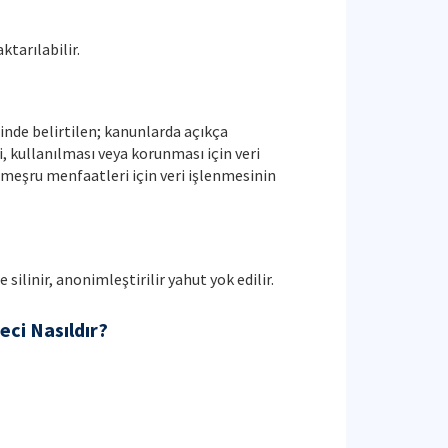
ktarılabilir.
inde belirtilen; kanunlarda açıkça
, kullanılması veya korunması için veri
 meşru menfaatleri için veri işlenmesinin
silinir, anonimleştirilir yahut yok edilir.
reci Nasıldır?