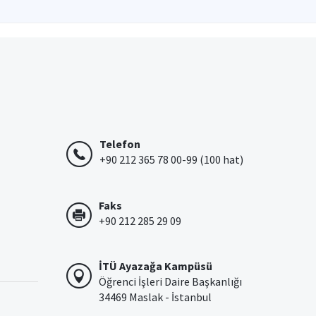
Telefon
+90 212 365 78 00-99 (100 hat)
Faks
+90 212 285 29 09
İTÜ Ayazağa Kampüsü
Öğrenci İşleri Daire Başkanlığı
34469 Maslak - İstanbul