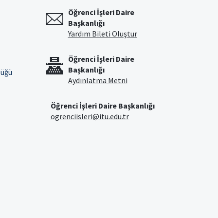
Öğrenci İşleri Daire
Başkanlığı
Yardım Bileti Oluştur
Öğrenci İşleri Daire
Başkanlığı
lüğü
Aydınlatma Metni
Öğrenci İşleri Daire Başkanlığı
ogrenciisleri@itu.edu.tr