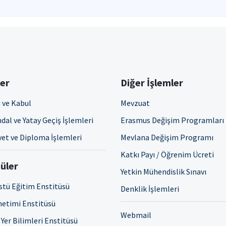
ler
Diğer İşlemler
 ve Kabul
Mevzuat
dal ve Yatay Geçiş İşlemleri
Erasmus Değişim Programları
et ve Diploma İşlemleri
Mevlana Değişim Programı
Katkı Payı / Öğrenim Ücreti
üler
Yetkin Mühendislik Sınavı
stü Eğitim Enstitüsü
Denklik İşlemleri
netimi Enstitüsü
Webmail
Yer Bilimleri Enstitüsü