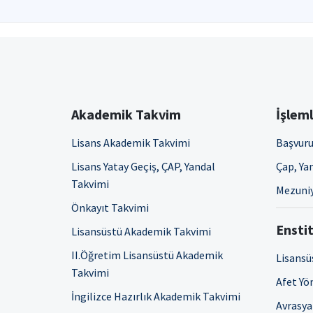
Akademik Takvim
İşlem
Lisans Akademik Takvimi
Başvuru
Lisans Yatay Geçiş, ÇAP, Yandal
Çap, Yan
Takvimi
Mezuniy
Önkayıt Takvimi
Enstit
Lisansüstü Akademik Takvimi
II.Öğretim Lisansüstü Akademik
Lisansü
Takvimi
Afet Yö
İngilizce Hazırlık Akademik Takvimi
Avrasya 