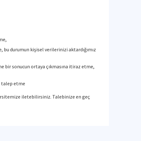
eme,
de, bu durumun kişisel verilerinizi aktardığımız
ine bir sonucun ortaya çıkmasına itiraz etme,
i talep etme
rsitemize iletebilirsiniz. Talebinize en geç