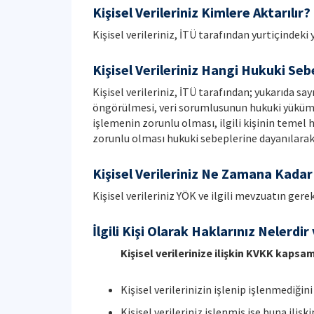
Kişisel Verileriniz Kimlere Aktarılır?
Kişisel verileriniz, İTÜ tarafından yurtiçindeki
Kişisel Verileriniz Hangi Hukuki Sebe
Kişisel verileriniz, İTÜ tarafından; yukarıda 
öngörülmesi, veri sorumlusunun hukuki yükümlül
işlemenin zorunlu olması, ilgili kişinin temel
zorunlu olması hukuki sebeplerine dayanılara
Kişisel Verileriniz Ne Zamana Kada
Kişisel verileriniz YÖK ve ilgili mevzuatın gere
İlgili Kişi Olarak Haklarınız Nelerdir 
Kişisel verilerinize ilişkin KVKK kapsa
Kişisel verilerinizin işlenip işlenmediği
Kişisel verileriniz işlenmiş ise buna ilişk