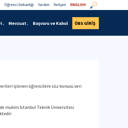
Öğrenci Dekanlığı
Yardım
İletişim
ENGLISH
i
Mevzuat
Başvuru ve Kabul
ÖBS GİRİŞ
erileri işlenen öğrencilere söz konusu veri
nde mukim İstanbul Teknik Üniversitesi
ktedir: