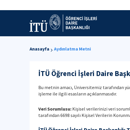
Anasayfa
Aydınlatma Metni
İTÜ Öğrenci İşleri Daire Baş
Bu metnin amacı, Üniversitemiz tarafından yürü
işleme ile ilgili esasların açıklanmasıdır.
Veri Sorumlusu:
Kişisel verilerinizi veri sor
tarafından 6698 sayılı Kişisel Verilerin Koru
İTÜ Öğrenci İşleri Daire Başkanlığı T