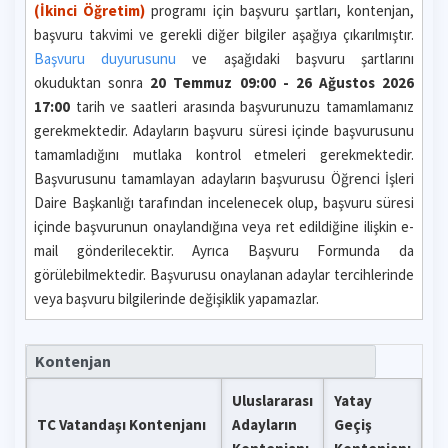
(İkinci Öğretim)
programı için başvuru şartları, kontenjan,
başvuru takvimi ve gerekli diğer bilgiler aşağıya çıkarılmıştır.
Başvuru duyurusunu
ve aşağıdaki başvuru şartlarını
okuduktan sonra
20 Temmuz 09:00 - 26 Ağustos 2026
17:00
tarih ve saatleri arasında başvurunuzu tamamlamanız
gerekmektedir. Adayların başvuru süresi içinde başvurusunu
tamamladığını mutlaka kontrol etmeleri gerekmektedir.
Başvurusunu tamamlayan adayların başvurusu Öğrenci İşleri
Daire Başkanlığı tarafından incelenecek olup, başvuru süresi
içinde başvurunun onaylandığına veya ret edildiğine ilişkin e-
mail gönderilecektir. Ayrıca Başvuru Formunda da
görülebilmektedir. Başvurusu onaylanan adaylar tercihlerinde
veya başvuru bilgilerinde değişiklik yapamazlar.
Kontenjan
Uluslararası
Yatay
TC Vatandaşı Kontenjanı
Adayların
Geçiş