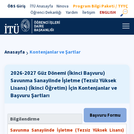
ÖBS Giriş
İTÜ Anasayfa
Ninova
Program Bilgi Paketi / TYYÇ
Öğrenci Dekanlığı
Yardım
İletişim
ENGLISH
Anasayfa
Kontenjanlar ve Şartlar
2026-2027 Güz Dönemi (İkinci Başvuru)
Savunma Sanayiinde İşletme (Tezsiz Yüksek
Lisans) (İkinci Öğretim)
İçin Kontenjanlar ve
Başvuru Şartları
Başvuru Formu
Bilgilendirme
Savunma Sanayiinde İşletme (Tezsiz Yüksek Lisans)