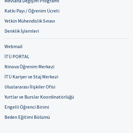
Mevlana Değişim Programı
Katkı Payı / Öğrenim Ücreti
Yetkin Mühendislik Sınavı
Denklik İşlemleri
Webmail
İTÜ PORTAL
Ninova Öğrenim Merkezi
İTÜ Kariyer ve Staj Merkezi
Uluslararası İlişkiler Ofisi
Yurtlar ve Burslar Koordinatörlüğü
Engelli Öğrenci Birimi
Beden Eğitimi Bölümü