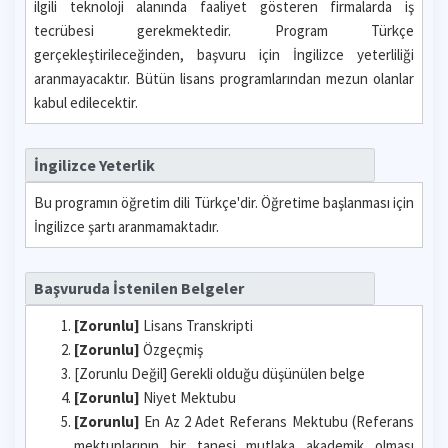
ilgili teknoloji alanında faaliyet gösteren firmalarda iş
tecrübesi gerekmektedir. Program Türkçe
gerçekleştirileceğinden, başvuru için İngilizce yeterliliği
aranmayacaktır. Bütün lisans programlarından mezun olanlar
kabul edilecektir.
İngilizce Yeterlik
Bu programın öğretim dili Türkçe'dir. Öğretime başlanması için
İngilizce şartı aranmamaktadır.
Başvuruda İstenilen Belgeler
[Zorunlu]
Lisans Transkripti
[Zorunlu]
Özgeçmiş
[Zorunlu Değil] Gerekli olduğu düşünülen belge
[Zorunlu]
Niyet Mektubu
[Zorunlu]
En Az 2 Adet Referans Mektubu (Referans
mektuplarının bir tanesi mutlaka akademik olması