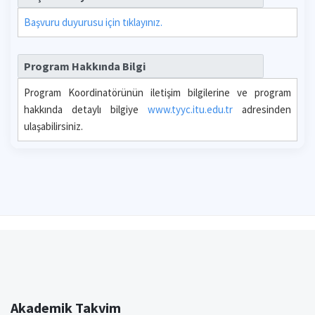
Başvuru duyurusu için tıklayınız.
Program Hakkında Bilgi
Program Koordinatörünün iletişim bilgilerine ve program
hakkında detaylı bilgiye
www.tyyc.itu.edu.tr
adresinden
ulaşabilirsiniz.
Akademik Takvim