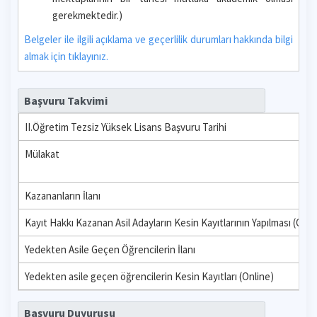
gerekmektedir.)
Belgeler ile ilgili açıklama ve geçerlilik durumları hakkında bilgi
almak için tıklayınız.
Başvuru Takvimi
II.Öğretim Tezsiz Yüksek Lisans Başvuru Tarihi
Mülakat
Kazananların İlanı
Kayıt Hakkı Kazanan Asil Adayların Kesin Kayıtlarının Yapılması (Onli
Yedekten Asile Geçen Öğrencilerin İlanı
Yedekten asile geçen öğrencilerin Kesin Kayıtları (Online)
Başvuru Duyurusu