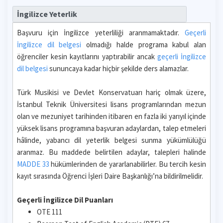
İngilizce Yeterlik
Başvuru için İngilizce yeterliliği aranmamaktadır.
Geçerli
İngilizce dil belgesi
olmadığı halde programa kabul alan
öğrenciler kesin kayıtlarını yaptırabilir ancak
geçerli İngilizce
dil belgesi
sununcaya kadar hiçbir şekilde ders alamazlar.
Türk Musikisi ve Devlet Konservatuarı hariç olmak üzere,
İstanbul Teknik Üniversitesi lisans programlarından mezun
olan ve mezuniyet tarihinden itibaren en fazla iki yarıyıl içinde
yüksek lisans programına başvuran adaylardan, talep etmeleri
hâlinde, yabancı dil yeterlik belgesi sunma yükümlülüğü
aranmaz. Bu maddede belirtilen adaylar, talepleri halinde
MADDE 33
hükümlerinden de yararlanabilirler. Bu tercih kesin
kayıt sırasında Öğrenci İşleri Daire Başkanlığı’na bildirilmelidir.
Geçerli İngilizce Dil Puanları
OTE 111