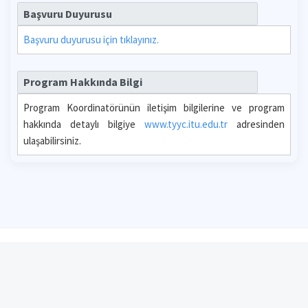
Başvuru Duyurusu
Başvuru duyurusu için tıklayınız.
Program Hakkında Bilgi
Program Koordinatörünün iletişim bilgilerine ve program
hakkında detaylı bilgiye
www.tyyc.itu.edu.tr
adresinden
ulaşabilirsiniz.