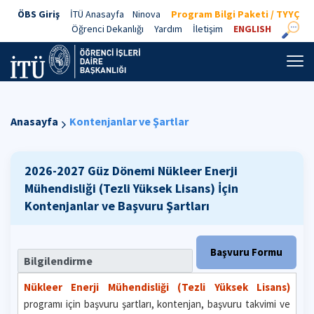
ÖBS Giriş
İTÜ Anasayfa
Ninova
Program Bilgi Paketi / TYYÇ
Öğrenci Dekanlığı
Yardım
İletişim
ENGLISH
Anasayfa
Kontenjanlar ve Şartlar
2026-2027 Güz Dönemi
Nükleer Enerji
Mühendisliği (Tezli Yüksek Lisans)
İçin
Kontenjanlar ve Başvuru Şartları
Başvuru Formu
Bilgilendirme
Nükleer Enerji Mühendisliği (Tezli Yüksek Lisans)
programı için başvuru şartları, kontenjan, başvuru takvimi ve