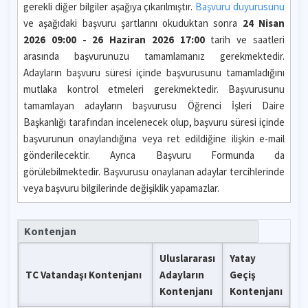
gerekli diğer bilgiler aşağıya çıkarılmıştır.
Başvuru duyurusunu
ve aşağıdaki başvuru şartlarını okuduktan sonra
24 Nisan
2026 09:00 - 26 Haziran 2026 17:00
tarih ve saatleri
arasında başvurunuzu tamamlamanız gerekmektedir.
Adayların başvuru süresi içinde başvurusunu tamamladığını
mutlaka kontrol etmeleri gerekmektedir. Başvurusunu
tamamlayan adayların başvurusu Öğrenci İşleri Daire
Başkanlığı tarafından incelenecek olup, başvuru süresi içinde
başvurunun onaylandığına veya ret edildiğine ilişkin e-mail
gönderilecektir. Ayrıca Başvuru Formunda da
görülebilmektedir. Başvurusu onaylanan adaylar tercihlerinde
veya başvuru bilgilerinde değişiklik yapamazlar.
Kontenjan
Uluslararası
Yatay
TC Vatandaşı Kontenjanı
Adayların
Geçiş
Kontenjanı
Kontenjanı