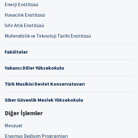
Enerji Enstitüsü
Havacılık Enstitüsü
Sıfır Atık Enstitüsü
Mühendislik ve Teknoloji Tarihi Enstitüsü
Fakülteler
Yabancı Diller Yüksekokulu
Türk Musikisi Devlet Konservatuvarı
Siber Güvenlik Meslek Yüksekokulu
Diğer İşlemler
Mevzuat
Erasmus Değişim Programları