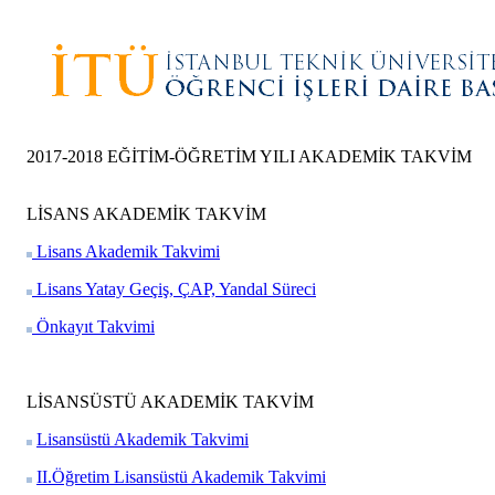
2017-2018 EĞİTİM-ÖĞRETİM YILI AKADEMİK TAKVİM
LİSANS AKADEMİK TAKVİM
Lisans Akademik Takvimi
Lisans Yatay Geçiş, ÇAP, Yandal Süreci
Önkayıt Takvimi
LİSANSÜSTÜ AKADEMİK TAKVİM
Lisansüstü Akademik Takvimi
II.Öğretim Lisansüstü Akademik Takvimi